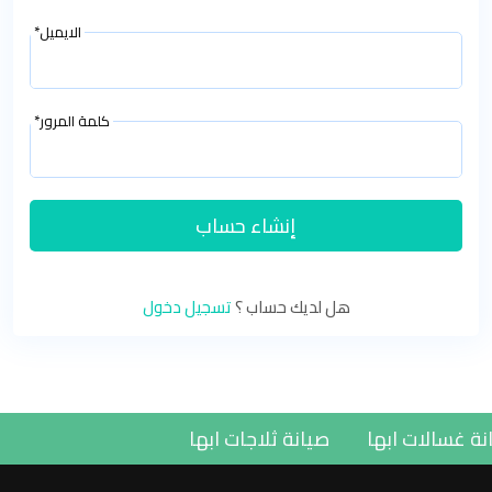
الايميل*
كلمة المرور*
إنشاء حساب
هل لديك حساب ؟
تسجيل دخول
انة غسالات ابها
صيانة ثلاجات ابها