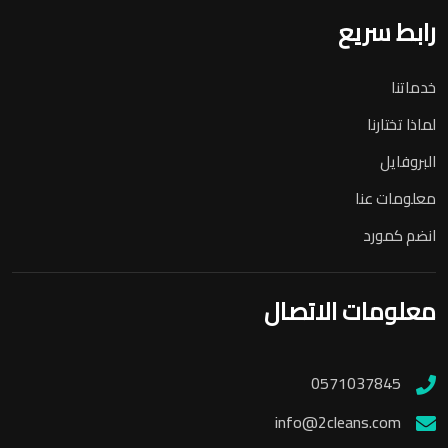
رابط سريع
خدماتنا
لماذا تختارنا
البروفايل
معلومات عنا
انضم كمورد
معلومات الاتصال
0571037845
info@2cleans.com