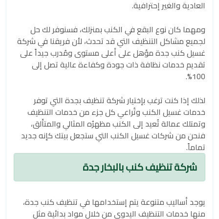
العادية والغير إحترافية.
ومهما كان نوع البقع في الكنب بمنزلك، فسنوفر لك حل
لجميع مشاكل التنظيف التي قد تحدث، لأن فريقنا في شركة
غسيل كنب جدة مؤهل على أعلى مستوى ومُدرب جيداً على
تقديم خدمات نظافة ذات جودة وكفاءة عالية تصل إلى
100%.
لذلك إذا كنت ترغب بإختيار شركة تنظيف بجدة التي توفر
خدمات غسيل الكنب وتُراعي كل جزء من خدمات التنظيف
وتمتلك عمالة تُعيد إلى الكنب مظهرُه المثالي والمتألق،
فنحن من شركات غسيل الكنب التي ستجعل بيتك كإنه جديد
تماماً.
شركة تنظيف كنب بالبخار جدة
يوجد أساليب متنوعة يتم إستخدامها في تنظيف كنب جدة،
منها خدمات التنظيف اليدوي من خلال مواد بدائية مثل