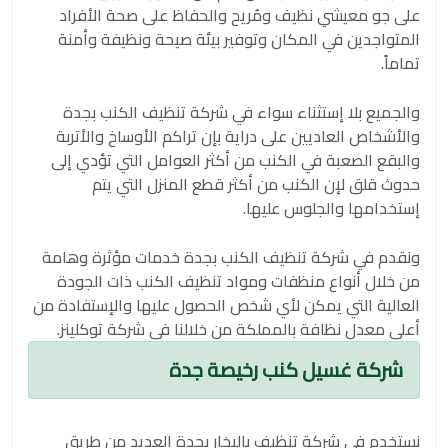
على جو معيشي نظيف ومُريح والحفاظ على صحة الأفراد
المتواجدين في المكان وتوفير بيئة صيحة ونظيفة وأمنة
تماماً.
والجميع بلا إستثناء سواء في شركة تنظيف الكنب بجدة
والأشخاص العاديين على دراية بإن تراكم الأوساخ والأتربة
والبقع الصعبة في الكنب من أكثر العوامل التي تؤدي إلى
حدوث قلق لإن الكنب من أكثر قطع المنزل التي يتم
إستخدامها والجلوس عليها.
ونقدم في شركة تنظيف الكنب بجدة خدمات مؤثرة وهامة
من خلال أنواع منظفات ومواد تنظيف الكنب ذات الجودة
العالية التي يمكن لأي شخص الحصول عليها والإستفادة من
أعلى معدل نظافة بالمملكة من خلالنا في شركة توكلينز.
شركة غسيل كنب رخيصة جدة
نستخدم في شركة تنظيف بالبخار بجدة العديد من طريق