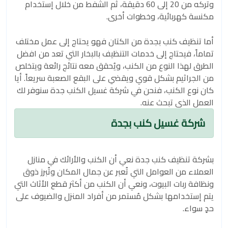
وتركه من 20 إلى 60 دقيقة، ثم الشفط من خلال إستخدام
مكنسة كهربائية، وخطوات أخرى.
أما تنظيف كنب بجدة من الكتان فهو يحتاج إلى عمل مختلف
تماماً، فيحتاج إلى خدمات التنظيف بالبخار التي تعد من افضل
الطرق لهذا النوع من الكنب، ويُحقق معه نتائج رائعة ويتخلص
من الجراثيم بشكل قوي ويقضي على البقع الصعبة سريعاً. أيا
كان نوع الكنب، فنحن في شركة غسيل الكنب جدة سنوفر لك
العمل الذي تبحث عنه.
شركة غسيل كنب بجدة
بشركة تنظيف كنب جدة نعي أن الكنب والأرائك في منازل
العملاء من العوامل التي تُعبر عن جمال المكان وتُبرز ذوق
ونظافة ربات البيوت، ونعي أن الكنب من أكثر قطع الأثاث التي
يتم إستخدامها بشكل مُستمر من أفراد المنزل والضيوف على
حدٍ سواء.