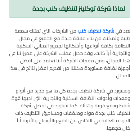
لماذا شركة توكلينز لتنظيف كنب بجدة
نعد في
شركة تنظيف كنب
من الشركات التي تمتلك سمعة
طيبة وتمكنت من بناء علاقة جيدة مع الجميع في مجال
النظافة بكافة أنواعها وأشكالها لجميع المباني السكنية
والتجارية أياً كانت، وقد حصل عملاء الشركة على مميزاتنا في
هذا المجال، ومن مميزات الشركة أننا نعتمد على افضل
أجهزة نظافة مستوردة مكنتنا من تقديم افضل نتائج في هذا
المجال.
ونستورد في شركة تنظيف بجدة كل ما هو جديد من أنواع
ومعدات وأدوات النظافة السكنية والتجارية التي لديها قوة
شفط ودفع قوية وهائلة. كما نستورد في افضل شركة
تنظيف كنب بجدة مواد ومنظفات ومساحيق التنظيف ذات
الجودة العالية في التخلص من البقع والأوساخ والأتربة أياً
كان حجمها.