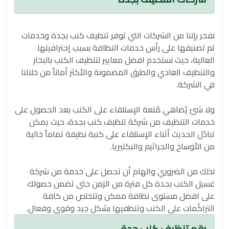
نفخر بإننا من الشركات التي توفر تنظيف كنب بجدة وخدمات
تم تصنيفها على رأس خدمات النظافة بسبب إحترافيتها
العالية، حيث نستخدم افضل معايير لتنظيف الكنب بالبخار
والتنظيف العادي والطرق المضمونة والأكثر أماناً من خلالنا
في الشركة.
ولا شئ يُضاهي مُتعة الإستلقاء على الكنب بعد الحصول على
خدمات التنظيف من شركة تنظيف كنب بجدة، حيث يمكن
تبادُل الحديث أثناء الإستلقاء على كنبة نظيفة تماماً خالية
من الأوساخ والجراثيم والبكتيريا.
لذلك من الضروري والهام أن تحصل على خدمة من شركة
غسيل الكنب بجدة كل فترة من الزمن حتى تضمن حصولك
على افضل مستوى نظافة ممكن وتتخلص من كافة
التراكُمات على الكنب وتنظفيها بشكل جيد وقوي وفعال.
رقم تنظيف كنب جدة