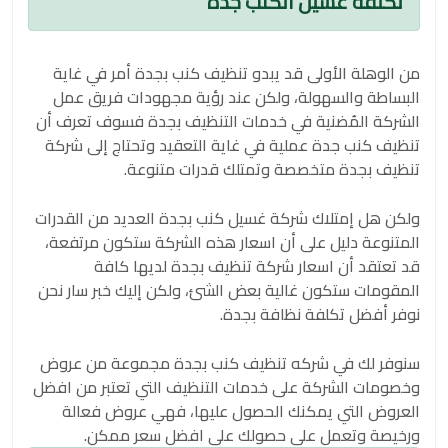
تكلفة غسيل الكنب جدة
من الوهلة الأولى قد يبدو تنظيف كنب بجدة أمر في غاية
البساطة والسهولة، ولكن عند رؤية مجهودات فريق عمل
الشركة المُضنية في خدمات التنظيف بجدة فسوف تعرف أن
تنظيف كنب جدة عملية في غاية التعقيد وتحتاج إلى شركة
تنظيف بجدة متخصصة وتمتلك قدرات متنوعة.
ولكن هل إمتلاك شركة غسيل كنب بجدة العديد من القدرات
المتنوعة دليل على أن اسعار هذه الشركة ستكون مرتفعة،
قد تعتقد أن اسعار شركة تنظيف بجدة لديها كافة
المقومات ستكون غالية بعض الشئ، ولكن إليك خبر سار نحن
نوفر أفضل تكلفة نظافة بجدة.
سنوفر لك في شركه تنظيف كنب بجدة مجموعة من عروض
وخصومات الشركة على خدمات التنظيف التي تعتبر من افضل
العروض التي يمكنك الحصول عليها، فهي عروض فعالة
ورخيصة وتعمل على حصولك على افضل سعر ممكن.