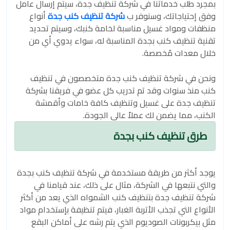
بمجرد طلب خدماتنا في شركة تنظيف جدة، سيتم إرسال عامل
وفق إحتياجاتك، وسنوفر ب
شركة تنظيف كنب جدة
أنواع
منظفات ومواد غسيل مناسبة لخامة كنبك، وسيتم تحديد
تقنية تنظيف كنب بجدة المناسبة له، سواء يدوي أي من
خلال معدات مُخصصة.
ونحن في شركة تنظيف كنب جدة متخصصون في تنظيف
كنب منذ سنوات وقد تم تدريب كل عضو في فريقنا بشركة
تنظيف جدة على غسيل وتنظيف كافة خامات وأقمشة
الكنب، مما يضمن لك عملاً عالي الجودة.
طرق تنظيف كنب بجدة
يوجد أكثر من طريقة مستخدمة في شركة تنظيف كنب بجدة
والتي نتبعها في الشركة، مثال على ذلك، عند قيامنا في
شركة تنظيف جدة بتنظيف كنب الشمواه الذي يعد من أكثر
الأنواع التي تجذب الأتربة الغبار، فيتم تنظيفة بإستخدام مواد
مثل بيكربونات الصوديوم الذي يتم رشه على أماكن البقع