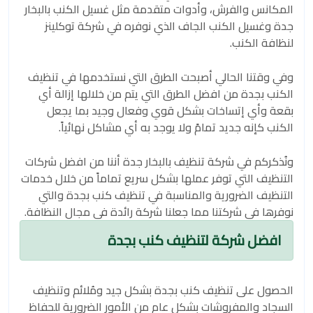
المكانس والفرش، وأدوات متقدمة مثل غسيل الكنب بالبخار
جدة وغسيل الكنب الجاف الذي نوفره في شركة توكلينز
لنظافة الكنب.
وفي وقتنا الحالي أصبحت الطرق التي نستخدمها في تنظيف
الكنب بجدة من افضل الطرق التي يتم من خلالها إزالة أي
بقعة وأي إتساخات بشكل قوي وفعال وجيد بما يجعل
الكنب كإنه جديد تمامً ولا يوجد به أي مشاكل نهائياً.
ونُذكركم في شركة تنظيف بالبخار جدة أننا من افضل شركات
التنظيف التي توفر عملها بشكل سريع تماماً من خلال خدمات
التنظيف الضرورية والمناسبة في تنظيف كنب بجدة والتي
نوفرها في شركتنا مما جعلنا شركة رائدة في مجال النظافة.
افضل شركة لتنظيف كنب بجدة
الحصول على تنظيف كنب بجدة بشكل جيد ومُلائم وتنظيف
السجاد والمفروشات بشكل عام من الأمور الضرورية للحفاظ