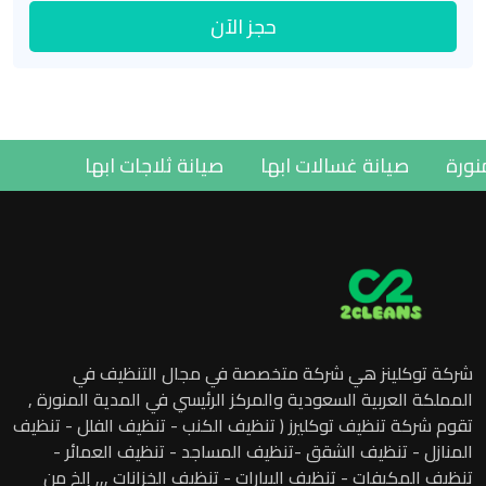
حجز الآن
نة المنورة
صيانة غسالات ابها
صيانة ثلاجات ابها
شركة توكلينز هي شركة متخصصة في مجال التنظيف في
المملكة العربية السعودية والمركز الرئيسي في المدية المنورة ,
تقوم شركة تنظيف توكليرز ( تنظيف الكنب - تنظيف الفلل - تنظيف
المنازل - تنظيف الشقق -تنظيف المساجد - تنظيف العمائر -
تنظيف المكيفات - تنظيف البيارات - تنظيف الخزانات ,,, إلخ من