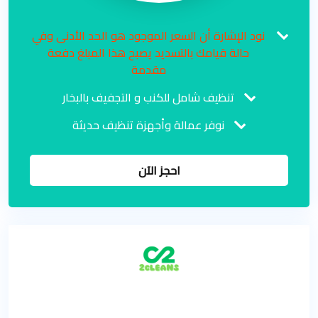
نود الإشارة أن السعر الموجود هو الحد الأدنى وفي
حالة قيامك بالتسديد يصبح هذا المبلغ دفعة
مقدمة
تنظيف شامل للكنب و التجفيف بالبخار
نوفر عمالة وأجهزة تنظيف حديثة
احجز الآن