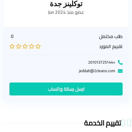
توكلينز جدة
عضو منذ Jun 2024
طلب مكتمل
0
تقييم المورد
+201013725144
jeddah@2cleans.com
ارسل رسالة واتساب
تقييم الخدمة