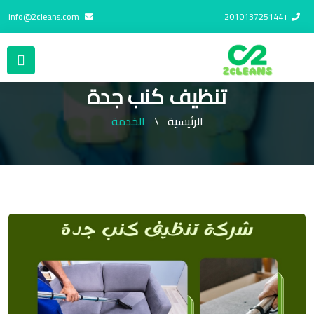
info@2cleans.com
+201013725144
تنظيف كنب جدة
الرئيسية
الخدمة