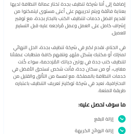
إضافة إلى أننا شركة تنظيف بجدة تختار عمالة النظافة لديها
بعناية فائقة ويتم تدريبهم على أعلى مستوى ليتمكنوا من
تقديم افضل خدمات لتنظيف الكنب بالبخار بجدة، مع توفير
إشراف كامل على العمل وعمل مُراجعه عليه قبل التسليم
للعميل.
في الختام، نقدم لكم في شركة تنظيف بجدة، الحل النهائي
لمنزلك أو مكتبك بشكل مبُهر، ونتفهم كافة متطلبات عملائنا
لتنظيف كنب جدة في روتين حياتك المُزدحمة، سواء كُنت
مغترب، أو من سكان جدة، فأنت شخص تستحق الأفضل في
خدمات النظافة بالمملكة. مع لمسة من التألق والقليل من
الاحترافية، نعيد في شركة توكلينز تعريف التنظيف باعتباره
طريقة للمتعة.
ما سوف تحصل عليه:
إزالة للبقع
إزالة الروائح الكريهة