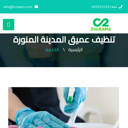
info@2cleans.com
+201013725144
تنظيف عميق المدينة المنورة
الرئيسية
الخدمة