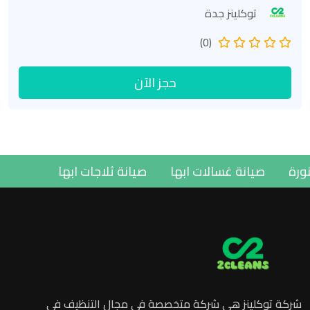
توكلينز جدة
(0)
حجز الآن
مدينة المنورة
صيانة غسالات ابها
صيانة ثلاجات ابها
شركة توكلينز هي شركة متخصصة في مجال التنظيف في