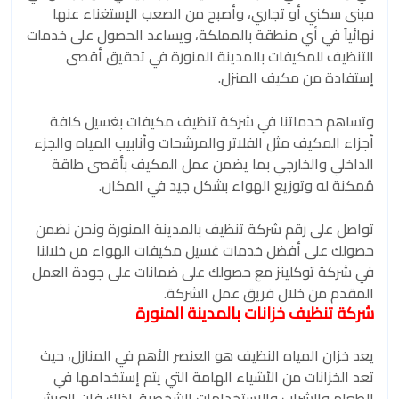
مبنى سكني أو تجاري، وأصبح من الصعب الإستغناء عنها
نهائياً في أي منطقة بالمملكة، ويساعد الحصول على خدمات
التنظيف للمكيفات بالمدينة المنورة في تحقيق أقصى
إستفادة من مكيف المنزل.
وتساهم خدماتنا في شركة تنظيف مكيفات بغسيل كافة
أجزاء المكيف مثل الفلاتر والمرشحات وأنابيب المياه والجزء
الداخلي والخارجي بما يضمن عمل المكيف بأقصى طاقة
مُمكنة له وتوزيع الهواء بشكل جيد في المكان.
تواصل على رقم شركة تنظيف بالمدينة المنورة ونحن نضمن
حصولك على أفضل خدمات غسيل مكيفات الهواء من خلالنا
في شركة توكلينز مع حصولك على ضمانات على جودة العمل
المقدم من خلال فريق عمل الشركة.
شركة تنظيف خزانات بالمدينة المنورة
يعد خزان المياه النظيف هو العنصر الأهم في المنازل، حيث
تعد الخزانات من الأشياء الهامة التي يتم إستخدامها في
الطعام والشراب والإستخدامات الشخصية، لذلك فإن العيش