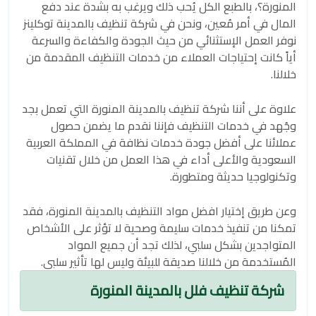
المنورة؟، بالطبع الكل يُحب ذلك ويرغب به بشدة عند دفع
المال في أمر مُعين، ونحن في شركة تنظيف بالمدينة توكلينز
نوفر العمل الإستثنائي من حيث الجودة والكفاءة والسرعة
أياً كانت إحتياجات العملاء من خدمات التنظيف المقدمة من
خلالنا.
علاوة على أننا شركة تنظيف بالمدينة المنورة التي تعمل بجد
وجُهد في خدمات التنظيف فإننا نقدم ما يضمن حصول
عملائنا على أفضل جودة خدمات نظافة في المملكة العربية
السعودية والأعلى أداء في هذا العمل من خلال تقنيات
وتكنولوجيا حديثة ومتطورة.
وعن طريق إختيار افضل مواد التنظيف بالمدينة المنورة، فقد
تمكنا من تنفيذ خدمات سليمة وصحية لا تؤثر على الأشخاص
المتواجدين بشكل سلبي، لذلك تجد أن جميع المواد
المُستخدمة من خلالنا صديقة للبيئة وليس لها تأثير سلبي.
شركة تنظيف فلل بالمدينة المنورة