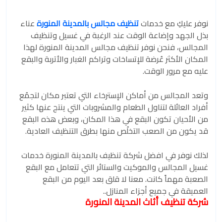
نوفر عليكِ مع خدمات
تنظيف مجالس بالمدينة المنورة
عناء
بذل الجهد وإضاعة الوقت عند الرغبة في غسيل وتنظيف
المجالس، فنحن نوفر تنظيف مجالس المدينة المنورة لهذا
المكان الأكثر عُرضة للإتساخات وتراكم الغبار والأتربة والبقع
عليه مع مرور الوقت.
وتعد المجالس من أماكن الإسترخاء التي تعتبر مكان لتجمُع
أفراد العائلة لتناول الطعام والمشروبات التي ينتج عنها كثير
من الأحيان تكون البقع في هذا المكان، وبعض هذه البقع
قد يكون من الصعب التخلُص منها بطرق التنظيف العادية.
لذلك نوفر في افضل شركة تنظيف بالمدينة المنورة خدمات
غسيل المجالس والموكيت والستائر التي تتعامل مع البقع
الصعبة مهماً كانت. معنا لا قلق بعد اليوم من البقع
العميقة في جميع أجزاء المنازل..
شركة تنظيف أثاث المدينة المنورة