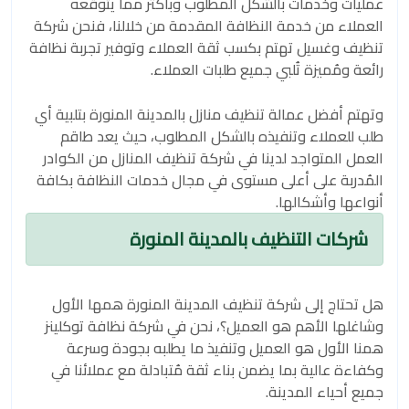
عمليات وخدمات بالشكل المطلوب وبأكثر مما يتوقعه
العملاء من خدمة النظافة المقدمة من خلالنا، فنحن شركة
تنظيف وغسيل تهتم بكسب ثقة العملاء وتوفير تجربة نظافة
رائعة ومُميزة تُلبي جميع طلبات العملاء.
وتهتم أفضل عمالة تنظيف منازل بالمدينة المنورة بتلبية أي
طلب للعملاء وتنفيذه بالشكل المطلوب، حيث يعد طاقم
العمل المتواجد لدينا في شركة تنظيف المنازل من الكوادر
المُدربة على أعلى مستوى في مجال خدمات النظافة بكافة
أنواعها وأشكالها.
شركات التنظيف بالمدينة المنورة
هل تحتاج إلى شركة تنظيف المدينة المنورة همها الأول
وشاغلها الأهم هو العميل؟، نحن في شركة نظافة توكلينز
همنا الأول هو العميل وتنفيذ ما يطلبه بجودة وسرعة
وكفاءة عالية بما يضمن بناء ثقة مُتبادلة مع عملائنا في
جميع أحياء المدينة.