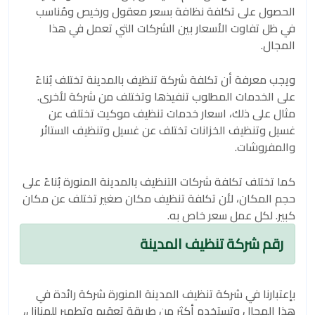
الحصول على تكلفة نظافة بسعر معقول ورخيص ومُناسب
في ظل تفاوت الأسعار بين الشركات التي تعمل في هذا
المجال.
ويجب معرفة أن تكلفة شركة تنظيف بالمدينة تختلف بُناءً
على الخدمات المطلوب تنفيذها وتختلف من شركة لأخرى.
مثال على ذلك، اسعار خدمات تنظيف موكيت تختلف عن
غسيل وتنظيف الخزانات تختلف عن غسيل وتنظيف الستائر
والمفروشات.
كما تختلف تكلفة شركات التنظيف بالمدينة المنورة بُناءً على
حجم المكان، لأن تكلفة تنظيف مكان صغير تختلف عن مكان
كبير. لكل عمل سعر خاص به.
رقم شركة تنظيف المدينة
بإعتبارنا في شركة تنظيف المدينة المنورة شركة رائدة في
هذا المجال وتستخدم أكثر من طريقة تعقيم وتطهير للمنازل،