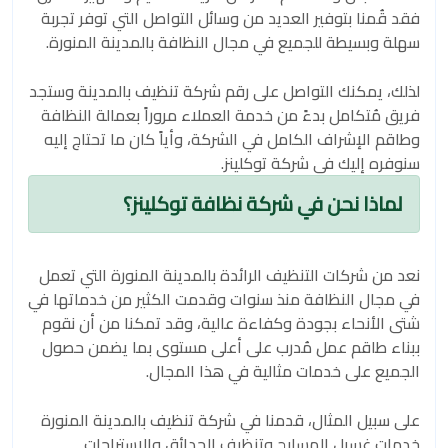
فقد قُمنا بتوفير العديد من وسائل التواصل التي توفر تجربة
سهلة وبسيطة للجميع في مجال النظافة بالمدينة المنورة.
لذلك، يمكنك التواصل على رقم شركة تنظيف بالمدينة وستجد
فريق مُتكامل بدءً من خدمة العملاء مروراً بعمالة النظافة
وطاقم الإشراف الكامل في الشركة، وأياً كان ما تحتاج إليه
سنوفره إليك في شركة توكلينز.
لماذا نحن في شركة نظافة توكلينز؟
نعد من شركات التنظيف الرائدة بالمدينة المنورة التي تعمل
في مجال النظافة منذ سنوات وقدمت الكثير من خدماتها في
شتى الأنحاء بجودة وكفاءة عالية، وقد تمكنا من أن نقوم
ببناء طاقم عمل مُدرب على أعلى مستوى بما يضمن حصول
الجميع على خدمات مثالية في هذا المجال.
على سبيل المثال، قدمنا في شركة تنظيف بالمدينة المنورة
خدمات غسيل المسابح وتنظيف الحدائق والإستراحات