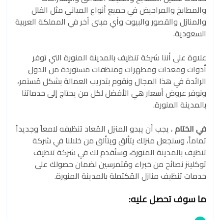
والمطابخ والمراحيض في جميع أنواع المباني مثل الفلل
والمنازل والقصور والبيوت وأي مبنى أخر في المملكة العربية
السعودية.
علاوة على أننا شركة تنظيف بالمدينة المنورة التي توفر
أدوات ومعدات ومطهرات ومنظفات مستوردة من الدول
الرائدة في هذا المجال ونقوم بتدريب العمالة بشكل مُستمر،
ونوفر عروض أسعار هي الأفضل لكل من يحتاج إلى خدماتنا
بالمدينة المنورة.
في الختام
، يجب أن يبدو المنزل المُعاد تنظيفه لامعاً وجديداً
تماماً، وسنجعل منزلك يتألق ويتألق من خلالنا في شركة
تنظيف بالمدينة المنورة، وسنُقدم لك في شركة تنظيف
توكلينز نصائح من خبراء ومُتمرسين لضمان حصولك على
خدمات تنظيف منازل المُكتملة بالمدينة المنورة.
ما سوف تحصل عليه: