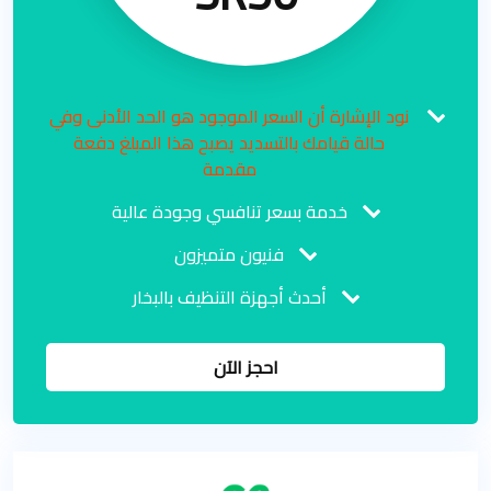
نود الإشارة أن السعر الموجود هو الحد الأدنى وفي
حالة قيامك بالتسديد يصبح هذا المبلغ دفعة
مقدمة
خدمة بسعر تنافسي وجودة عالية
فنيون متميزون
أحدث أجهزة التنظيف بالبخار
احجز الآن