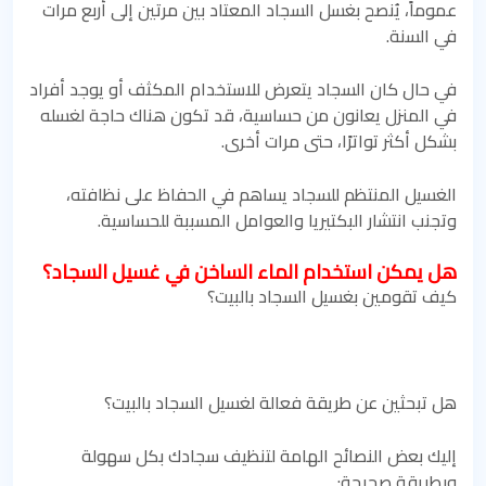
عموماً، يُنصح بغسل السجاد المعتاد بين مرتين إلى أربع مرات
في السنة.
في حال كان السجاد يتعرض للاستخدام المكثف أو يوجد أفراد
في المنزل يعانون من حساسية، قد تكون هناك حاجة لغسله
بشكل أكثر تواترًا، حتى مرات أخرى.
الغسيل المنتظم للسجاد يساهم في الحفاظ على نظافته،
وتجنب انتشار البكتيريا والعوامل المسببة للحساسية.
هل يمكن استخدام الماء الساخن في غسيل السجاد؟
كيف تقومين بغسيل السجاد بالبيت؟
هل تبحثين عن طريقة فعالة لغسيل السجاد بالبيت؟
إليك بعض النصائح الهامة لتنظيف سجادك بكل سهولة
وبطريقة صحيحة: