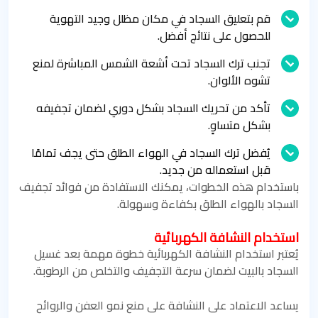
قم بتعليق السجاد في مكان مظلل وجيد التهوية
للحصول على نتائج أفضل.
تجنب ترك السجاد تحت أشعة الشمس المباشرة لمنع
تشوه الألوان.
تأكد من تحريك السجاد بشكل دوري لضمان تجفيفه
بشكل متساوٍ.
يُفضل ترك السجاد في الهواء الطلق حتى يجف تمامًا
قبل استعماله من جديد.
باستخدام هذه الخطوات، يمكنك الاستفادة من فوائد تجفيف
السجاد بالهواء الطلق بكفاءة وسهولة.
استخدام النشافة الكهربائية
يُعتبر استخدام النشافة الكهربائية خطوة مهمة بعد غسيل
السجاد بالبيت لضمان سرعة التجفيف والتخلص من الرطوبة.
يساعد الاعتماد على النشافة على منع نمو العفن والروائح