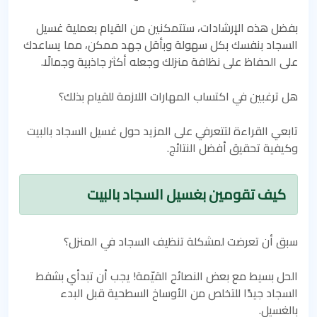
بفضل هذه الإرشادات، ستتمكنين من القيام بعملية غسيل
السجاد بنفسك بكل سهولة وبأقل جهد ممكن، مما يساعدك
على الحفاظ على نظافة منزلك وجعله أكثر جاذبية وجمالًا.
هل ترغبين في اكتساب المهارات اللازمة للقيام بذلك؟
تابعي القراءة لتتعرفي على المزيد حول غسيل السجاد بالبيت
وكيفية تحقيق أفضل النتائج.
كيف تقومين بغسيل السجاد بالبيت
سبق أن تعرضت لمشكلة تنظيف السجاد في المنزل؟
الحل بسيط مع بعض النصائح القيّمة! يجب أن تبدأي بشفط
السجاد جيدًا للتخلص من الأوساخ السطحية قبل البدء
بالغسيل.