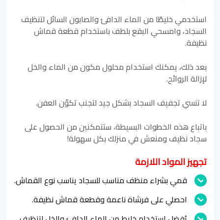
استخدمي خليطًا من الماء الدافئ والصابون السائل لتنظيف
السجاد، وامسحي البقع بلطف باستخدام قطعة قماش
نظيفة.
بعد ذلك، يمكنك استخدام محلول مكون من الماء والخل
لإزالة الروائح.
لا تنسي تجفيف السجاد بشكل جيد لتجنب تكوّن العفن.
باتباع هذه الخطوات البسيطة، ستتمكنين من الحصول على
سجاد نظيف ومنعش في منزلك بكل سهولة!
تجهيز المواد اللازمة
قمي بشراء منظف مناسب للسجاد يناسب نوع القماش.
احصلي على فرشاة ناعمة وقطعة قماش نظيفة.
يُفضل استخدام خليط من الماء الدافئ والخل لتنظيف