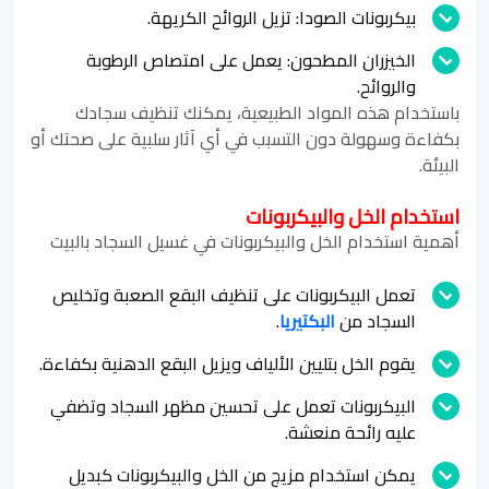
بيكربونات الصودا: تزيل الروائح الكريهة.
الخيزران المطحون: يعمل على امتصاص الرطوبة
والروائح.
باستخدام هذه المواد الطبيعية، يمكنك تنظيف سجادك
بكفاءة وسهولة دون التسبب في أي آثار سلبية على صحتك أو
البيئة.
استخدام الخل والبيكربونات
أهمية استخدام الخل والبيكربونات في غسيل السجاد بالبيت
تعمل البيكربونات على تنظيف البقع الصعبة وتخليص
السجاد من
البكتيريا
.
يقوم الخل بتليين الألياف ويزيل البقع الدهنية بكفاءة.
البيكربونات تعمل على تحسين مظهر السجاد وتضفي
عليه رائحة منعشة.
يمكن استخدام مزيج من الخل والبيكربونات كبديل