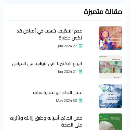
مقالة متميزة
عدم التنظيف يتسبب في أمراض قد
تكون خطيرة
27 Jun 2024
انواع البكتيريا التي تتواجد في الفراش
21 Jun 2024
عفن الماء انواعه واسبابه
30 May 2024
عفن الحائط أسبابه وطرق إزالته وتأثيره
على الصحة