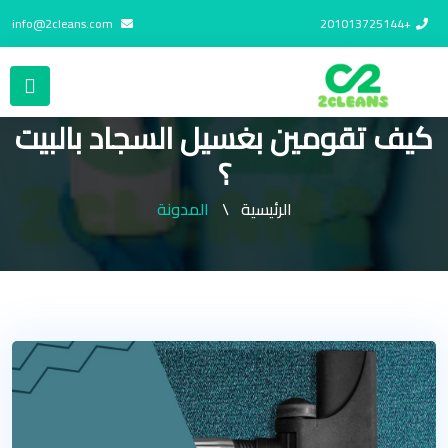
info@2cleans.com
+201013725144
كيف تقومين بغسيل السجاد بالبيت
؟
الرئيسية
المدونة