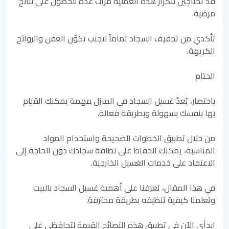
قد تحتاجين لتكرار هذه العملية مرات عدة للحصول على نتائج
مرضية.
تأكدي من تجفيف السجاد تماماً لتجنب تكوّن العفن والروائح
الكريهة.
الختام
باختصار، يُعدّ غسيل السجاد في المنزل مهمة يمكنك القيام
بها بنفسك بسهولة وبطريقة فعالة.
من خلال تطبيق الخطوات الصحيحة واستخدام المواد
المناسبة، يمكنك الحفاظ على نظافة سجادك دون الحاجة إلى
الاعتماد على خدمات الغسيل الخارجية.
في هذا المقال، تعرفنا على أهمية غسيل السجاد بالبيت
وتعلمنا كيفية تنظيفه بطريقة محترفة.
ابدأي الآن في تطبيق هذه النصائح القيمة لتحافظي على