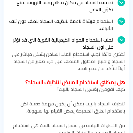
تجفيف السجاد في مكان مظلم وجيد التهوية لمنع
تكوّن العفن.
استخدام فرشاة ناعمة لتنظيف السجاد بلطف دون تلف
الألياف.
تجنب استخدام المواد الكيميائية القوية التي قد تؤثر
على لون السجاد.
تذكري دائمًا تجنب استخدام الماء الساخن بشكل مباشر على
السجاد واختبار المحلول المنظف على جزء صغير من السجاد
أولاً للتأكد من عدم تلفه.
هل يمكنني استخدام المبيض لتنظيف السجاد؟
كيف تقومين بغسيل السجاد بالبيت؟
تنظيف السجاد بالبيت يمكن أن يكون مهمة صعبة لكن
باستخدام الطرق الصحيحة يمكن القيام بها بسهولة.
من الخطوات الهامة في غسيل السجاد بالبيت هي استخدام
المواد الصحيحة والتقنيات السليمة.