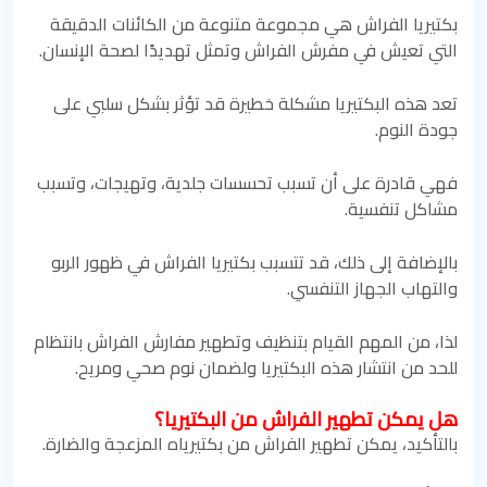
بكتيريا الفراش هي مجموعة متنوعة من الكائنات الدقيقة
التي تعيش في مفرش الفراش وتمثل تهديدًا لصحة الإنسان.
تعد هذه البكتيريا مشكلة خطيرة قد تؤثر بشكل سلبي على
جودة النوم.
فهي قادرة على أن تسبب تحسسات جلدية، وتهيجات، وتسبب
مشاكل تنفسية.
بالإضافة إلى ذلك، قد تتسبب بكتيريا الفراش في ظهور الربو
والتهاب الجهاز التنفسي.
لذا، من المهم القيام بتنظيف وتطهير مفارش الفراش بانتظام
للحد من انتشار هذه البكتيريا ولضمان نوم صحي ومريح.
هل يمكن تطهير الفراش من البكتيريا؟
بالتأكيد، يمكن تطهير الفراش من بكتيرياه المزعجة والضارة.