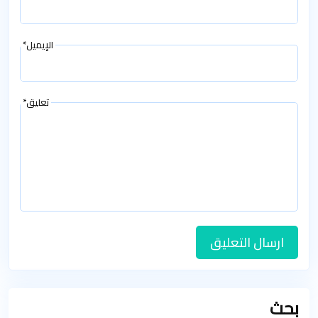
الإيميل*
تعليق*
ارسال التعليق
بحث