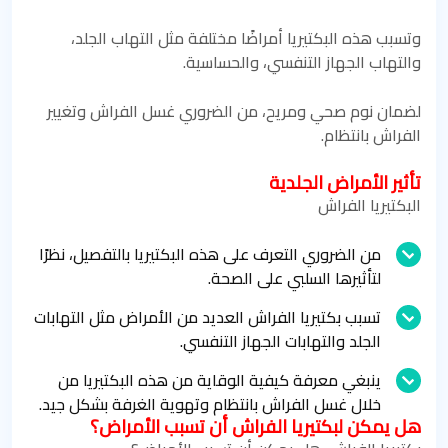
وتسبب هذه البكتيريا أمراضًا مختلفة مثل التهاب الجلد،
والتهاب الجهاز التنفسي، والحساسية.
لضمان نوم صحي ومريح، من الضروري غسل الفراش وتغيير
الفراش بانتظام.
تأثير الأمراض الجلدية
البكتيريا الفراش
من الضروري التعرف على هذه البكتيريا بالتفصيل، نظرًا
لتأثيرها السلبي على الصحة.
تسبب بكتيريا الفراش العديد من الأمراض مثل التهابات
الجلد والتهابات الجهاز التنفسي.
ينبغي معرفة كيفية الوقاية من هذه البكتيريا من
خلال غسل الفراش بانتظام وتهوية الغرفة بشكل جيد.
هل يمكن لبكتيريا الفراش أن تسبب الأمراض؟