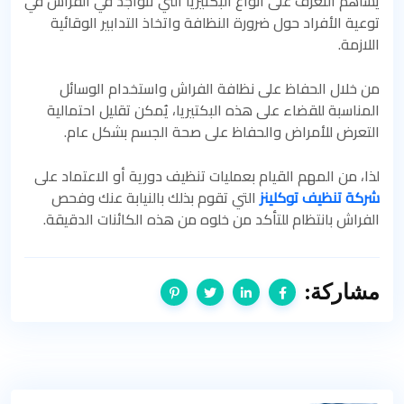
يساهم التعرف على أنواع البكتيريا التي تتواجد في الفراش في
توعية الأفراد حول ضرورة النظافة واتخاذ التدابير الوقائية
اللازمة.
من خلال الحفاظ على نظافة الفراش واستخدام الوسائل
المناسبة للقضاء على هذه البكتيريا، يُمكن تقليل احتمالية
التعرض للأمراض والحفاظ على صحة الجسم بشكل عام.
لذا، من المهم القيام بعمليات تنظيف دورية أو الاعتماد على
شركة تنظيف توكلينز
التي تقوم بذلك بالنيابة عنك وفحص
الفراش بانتظام للتأكد من خلوه من هذه الكائنات الدقيقة.
مشاركة: