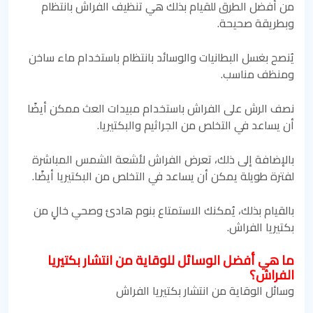
من أفضل الطرق للقيام بذلك هي تنظيف الفراش بانتظام
وبطريقة صحيحة.
يُنصح بغسل البطانيات والوسائد بانتظام باستخدام ماء ساخن
ومنظف مناسب.
نصف الرش على الفراش باستخدام مبيدات العث ممكن أيضًا
أن يساعد في التخلص من الجراثيم والبكتيريا.
بالإضافة إلى ذلك، تعرض الفراش لأشعة الشمس المباشرة
لفترة طويلة يمكن أن يساعد في التخلص من البكتيريا أيضًا.
بالقيام بذلك، يُمكنك الاستمتاع بنوم هادئ وصحي خالٍ من
بكتيريا الفراش.
ما هي أفضل الوسائل للوقاية من انتشار بكتيريا
الفراش؟
وسائل الوقاية من انتشار بكتيريا الفراش