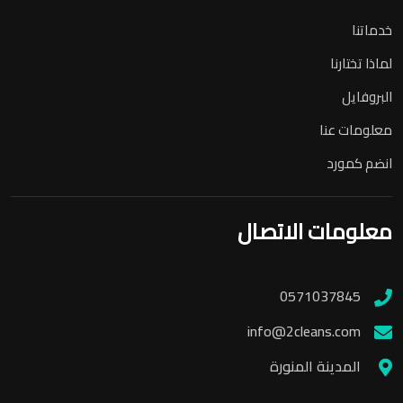
خدماتنا
لماذا تختارنا
البروفايل
معلومات عنا
انضم كمورد
معلومات الاتصال
0571037845
info@2cleans.com
المدينة المنورة