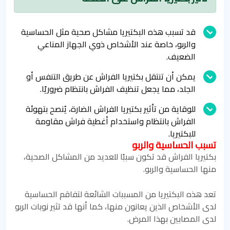
قد تسبب هذه البكتيريا مشاكل صحية مثل الحساسية
والربو، خاصة عند الأشخاص ذوي الجهاز المناعي
الضعيف.
يمكن أن تنتقل بكتيريا الفراش عن طريق التنفس أو
الجلد، مما يجعل تنظيف الفراش بانتظام ضروريًا.
للوقاية من تأثير بكتيريا الفراش الضارة، يُنصح بتهوئة
الفراش بانتظام واستخدام أغطية فراش مقاومة
للبكتيريا.
تسبب الحساسية والربو
بكتيريا الفراش قد تكون سببًا للعديد من المشاكل الصحية،
منها الحساسية والربو.
تعد هذه البكتيريا من المسببات الشائعة لتفاقم الحساسية
لدى الأشخاص الذين يعانون منها، كما أنها قد تثير نوبات الربو
لدى المصابين بهذا المرض.