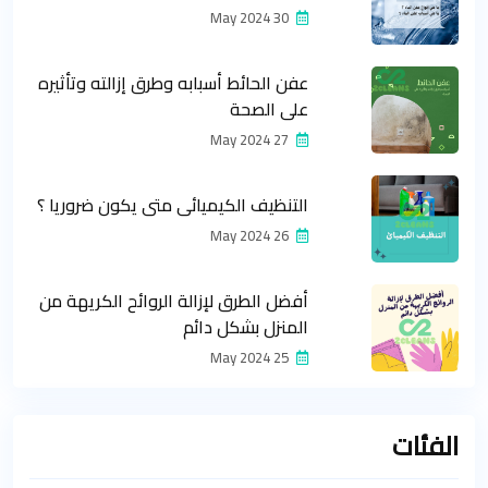
30 May 2024
عفن الحائط أسبابه وطرق إزالته وتأثيره
على الصحة
27 May 2024
التنظيف الكيميائي متى يكون ضروريا ؟
26 May 2024
أفضل الطرق لإزالة الروائح الكريهة من
المنزل بشكل دائم
25 May 2024
الفئات