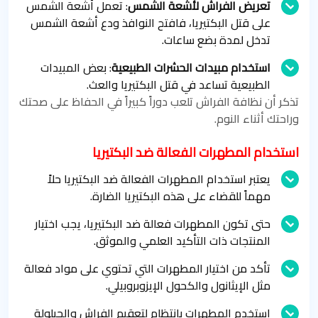
تعريض الفراش لأشعة الشمس
: تعمل أشعة الشمس
على قتل البكتيريا، فافتح النوافذ ودع أشعة الشمس
تدخل لمدة بضع ساعات.
استخدام مبيدات الحشرات الطبيعية
: بعض المبيدات
الطبيعية تساعد في قتل البكتيريا والعث.
تذكر أن نظافة الفراش تلعب دوراً كبيراً في الحفاظ على صحتك
وراحتك أثناء النوم.
استخدام المطهرات الفعالة ضد البكتيريا
يعتبر استخدام المطهرات الفعالة ضد البكتيريا حلاً
مهماً للقضاء على هذه البكتيريا الضارة.
حتى تكون المطهرات فعالة ضد البكتيريا، يجب اختيار
المنتجات ذات التأكيد العلمي والموثق.
تأكد من اختيار المطهرات التي تحتوي على مواد فعالة
مثل الإيثانول والكحول الإيزوبروبيلي.
استخدم المطهرات بانتظام لتعقيم الفراش والحيلولة