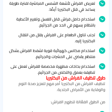
تعريض الفراش لأشعة الشمس المباشرة لفترة طويلة
يساعد في قتل البكتيريا أيضًا.
استخدام حامل فراش قابل للغسل وتغيير الأغطية
بانتظام يسهم في الحد من الجراثيم.
تجنب تناول الطعام على الفراش يقلل من انتقال
البكتيريا إليه.
استخدام مكانس كهربائية قوية لشفط الفراش بشكل
منتظم يقضي على الحشرات والجراثيم.
استخدام بخاخات مطهرة مخصصة للفراش تعمل على
تنظيفه بعمق والتخلص من الجراثيم.
طرق تنظيف الفراش من البكتيريا
تنظيف الفراش من البكتيريا أمر مهم لتعزيز صحة النوم
والوقاية من الأمراض الجلدية.
من الطرق الفعّالة لتطهير الفراش: