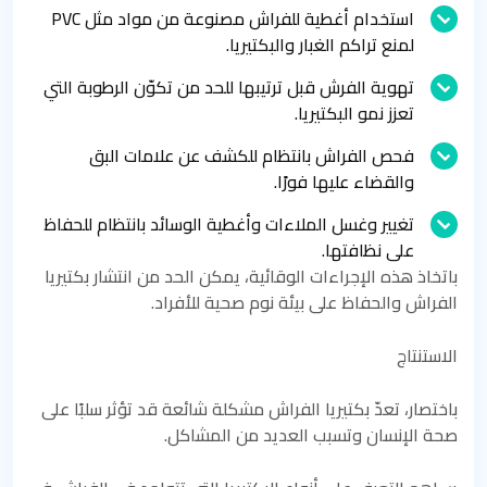
استخدام أغطية للفراش مصنوعة من مواد مثل PVC
لمنع تراكم الغبار والبكتيريا.
تهوية الفرش قبل ترتيبها للحد من تكوّن الرطوبة التي
تعزز نمو البكتيريا.
فحص الفراش بانتظام للكشف عن علامات البق
والقضاء عليها فورًا.
تغيير وغسل الملاءات وأغطية الوسائد بانتظام للحفاظ
على نظافتها.
باتخاذ هذه الإجراءات الوقائية، يمكن الحد من انتشار بكتيريا
الفراش والحفاظ على بيئة نوم صحية للأفراد.
الاستنتاج
باختصار، تعدّ بكتيريا الفراش مشكلة شائعة قد تؤثر سلبًا على
صحة الإنسان وتسبب العديد من المشاكل.