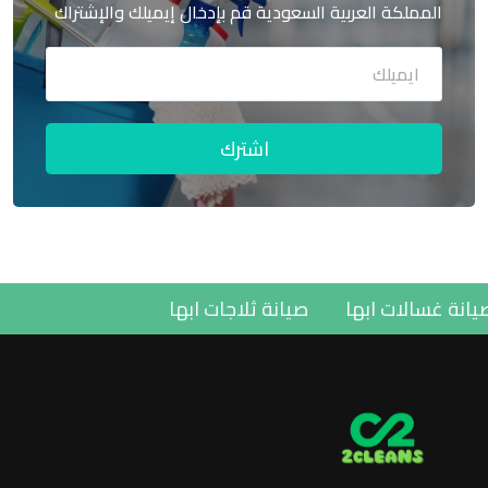
المملكة العربية السعودية قم بإدخال إيميلك والإشتراك
اشترك
صيانة غسالات ابها
صيانة ثلاجات ابها