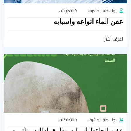
بواسطة المشرف
0التعليقات
عفن الماء انواعه واسبابه
اعرف أكثر
بواسطة المشرف
0التعليقات
عفن الحائط أسبابه وطرق إزالته وتأثيره