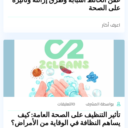
على الصحة
اعرف أكثر
بواسطة المشرف
0التعليقات
تأثير التنظيف على الصحة العامة: كيف
يساهم النظافة في الوقاية من الأمراض؟