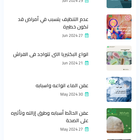
29 Jun 2024
عدم التنظيف يتسبب في أمراض قد
تكون خطيرة
27 Jun 2024
انواع البكتيريا التي تتواجد في الفراش
21 Jun 2024
عفن الماء انواعه واسبابه
30 May 2024
عفن الحائط أسبابه وطرق إزالته وتأثيره
على الصحة
27 May 2024