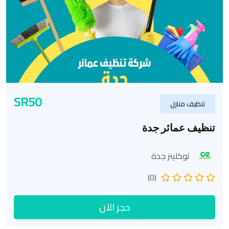
SR50
تنظيف منازل
تنظيف عمائر جدة
توكلينز جدة
(0)
حجز الآن