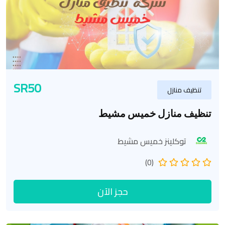
SR50
تنظيف منازل
تنظيف منازل خميس مشيط
توكلينز خميس مشيط
(0)
حجز الآن