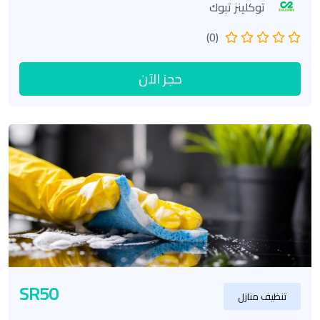
توكلينز تبوك
(0)
حجز الآن
SR50
تنظيف منازل