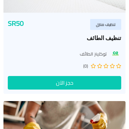
SR50
تنظيف منازل
تنظيف الطائف
توكلينز الطائف
(0)
حجز الآن