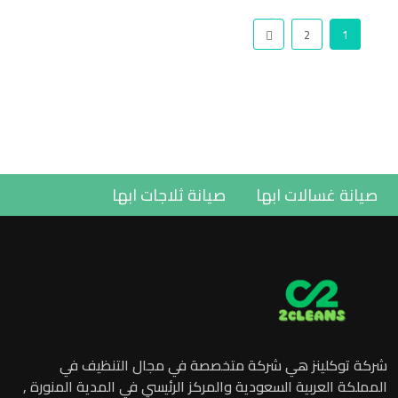
2
1
نورة
صيانة غسالات ابها
صيانة ثلاجات ابها
شركة توكلينز هي شركة متخصصة في مجال التنظيف في
المملكة العربية السعودية والمركز الرئيسي في المدية المنورة ,