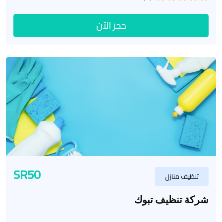
حجز الآن
SR50
تنظيف منازل
شركة تنظيف تبوك