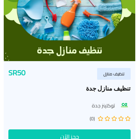
SR50
تنظيف منازل
تنظيف منازل جدة
توكلينز جدة
(0)
حجز الآن