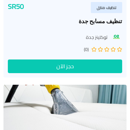
SR50
تنظيف منازل
تنظيف مسابح جدة
توكلينز جدة
(0)
حجز الآن