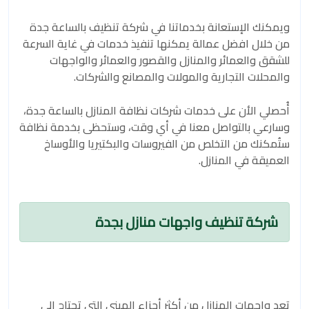
ويمكنك الإستعانة بخدماتنا في شركة تنظيف بالساعة جدة
من خلال افضل عمالة يمكنها تنفيذ خدمات في غاية السرعة
للشقق والعمائر والمنازل والقصور والعمائر والواجهات
والمحلات التجارية والمولات والمصانع والشركات.
أُحصلي الأن على خدمات شركات نظافة المنازل بالساعة جدة،
وسارعي بالتواصل معنا في أي وقت، وستحظى بخدمة نظافة
ستُمكنك من التخلص من الفيروسات والبكتيريا والأوساخ
العميقة في المنازل.
شركة تنظيف واجهات منازل بجدة
تعد واجهات المنازل من أكثر أجزاء المبنى التي تحتاج إلى