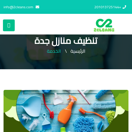
info@2cleans.com
+201013725144
تنظيف منازل جدة
الرئيسية
الخدمة