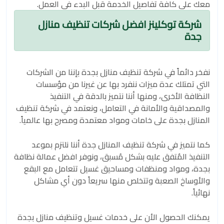
معك على كافة تفاصيل الخدمة قبل البدء في العمل.
شركة توكلينز افضل شركات تنظيف منازل
جدة
نفخر دائماً في شركة تنظيف منازل بجدة بإننا من الشركات
التي تمتلك عدة ميزات ننفرد بها عن غيرنا من مؤسسات
النظافة الأخرى، ومنها أننا نتميز بالدقة في التنفيذ
والمصداقية والأمانة في التعامل، ونعتمد في شركة تنظيف
المنازل بجدة على خامات ومواد معتمدة ومصرح بها عالمياً.
كما نتميز في شركة تنظيف المنازل جدة أننا نلتزم بموعد
التنفيذ المٌتفق عليه بشكل مُسبق، ونوفر افضل عمالة نظافة
بجدة، ومواد ومنظفات ومساحيق غسيل تتعامل مع البقع
والأوساخ الصعبة وتتخلص منها سريعاً دون أي مشاكل
نهائياً.
يمكنك الحصول الأن على خدمات غسيل وتنظيف منازل بجدة