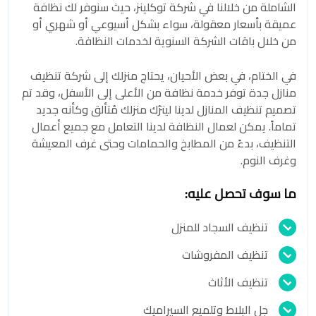
الشاملة من خلالنا في شركة توكلينز، حيث سنوفر لك نظافة
عميقة بأسعار معقولة، سواء بشكل أسيوعي أو شهري أو
من خلال باقات الشركة السنوية لخدمات النظافة.
في الختام، في بعض الأحيان، يحتاج منزلك إلى شركة تنظيف
منازل جدة توفر خدمة نظافة من الأعلى إلى الأسفل، وقد تم
تصميم تنظيف المنازل لدينا ليترُك منزلك مُتألق وكأنه جديد
تماماً. يمكن لعمال النظافة لدينا التعامل مع جميع أعمال
التنظيف، بدءً من المطابخ والحمامات وحتى غرف المعيشة
وغرف النوم.
ما سوف تحصل عليه:
تنظيف السجاد للمنزل
تنظيف المفروشات
تنظيف الأثاث
جل البلاط وتلميع السيراميك