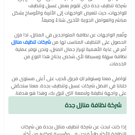
شركة تنظيف جدة حتى تقوم بعمل غسيل وتنظيف
للواجهات، حيث تتعرض الواجهات إلى الأتربة والأوساخ بشكل
مباشر والعوامل الجوية الأخرى شتاءً وصيفاً.
وتُعبر الواجهات عن نظافة المتواجدين في المنازل، لذا فإن
الحصول على التنظيف المناسب لها من
شركات تنظيف منازل
أمر في غاية الأهمية لإبراز جمال المنزل، ونحن نوفر عملية
نظافة سهلة وبسيطة لأي شخص يحتاج هذا النوع من
الخدمات.
تواصلي معنا وسنوفر لكِ فريق مُدرب على أعلى مستوى من
خلالنا في افضل شركات غسيل وتنظيف بجدة. معنا ستحصُلي
على واجهة نظيفة ولامعة التي تليق بك، وهذا هو هدفنا.
شركة نظافة منازل جدة
إذا كنت تبحث عن شركة تنظيف منازل بجدة من شركات
النظافة الأكثر طلباً فنحن في مؤسسة توكلينز من أكثر