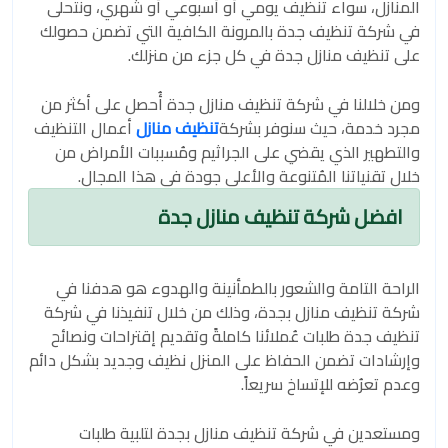
المنازل، سواء تنظيف يومي أو أسبوعي أو شهري، ونتحلى
في شركة تنظيف جدة بالمرونة الكافية التي تضمن حصولك
على تنظيف منازل جدة في كل جزء من منزلك.
ومن خلالنا في شركة تنظيف منازل جدة أُحصل على أكثر من
مجرد خدمة، حيث سنوفر بشركة
تنظيف منازل
أعمال التنظيف
والتطهير الذي يقضي على الجراثيم ومُسببات الأمراض من
خلال تقنياتنا المُتنوعة والأعلى جودة في هذا المجال.
افضل شركة تنظيف منازل جدة
الراحة التامة والشعور بالطمأنينة والهدوء هو هدفنا في
شركة تنظيف منازل بجدة، وذلك من خلال تنفيذنا في شركة
تنظيف جدة طلبات عُملائنا كاملةً وتقديم إقتراحات ونصائح
وإرشادات تضمن الحفاظ على المنزل نظيف وجديد بشكل دائم
وعدم تعرُضه للإتساخ سريعاً.
ومستعدين في شركة تنظيف منازل بجدة لتلبية طلبات