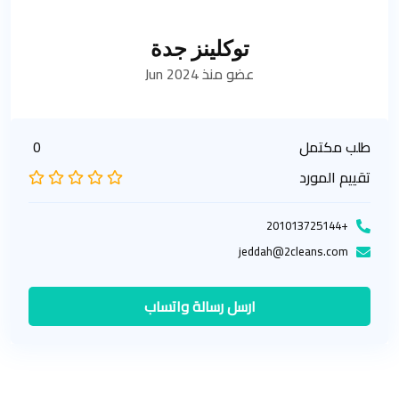
توكلينز جدة
عضو منذ Jun 2024
طلب مكتمل
0
تقييم المورد
+201013725144
jeddah@2cleans.com
ارسل رسالة واتساب