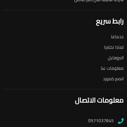
رابط سريع
خدماتنا
لماذا تختارنا
البروفايل
معلومات عنا
انضم كمورد
معلومات الاتصال
0571037845