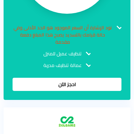
نود الإشارة أن السعر الموجود هو الحد الأدنى وفي
حالة قيامك بالتسديد يصبح هذا المبلغ دفعة
مقدمة
تنظيف عميل للمنزل
عمالة تنظيف مدربة
احجز الآن