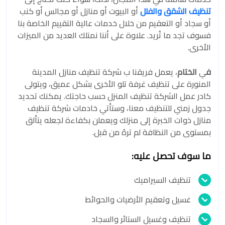
تنظيف الشقق والفلل
أو البيوت أو منازل أو مجالس أو كنب
أو سجاد أو التعقيم من خلال خدمات عالية التقييم الخاصة بنا
فسوف تجد ما تُريد. علاوة على أننا نمتلك العديد من الميزات
الأخرى.
ف
ي
الختام
، يعمل فريقنا ب شركة تنظيف منازل المدينة
المنورة على تنظيف غرفة تلو الأخرى بشكل عميق، ويتولى
كادر عمل الشركة تنظيف المنزل حسب حاجتك. يمكنك تحديد
جدول زمني للتنظيف معنا، وستأتي خادمات شركة تنظيف
منازل ذوات الخبرة إلى منزلك ويعملن بكفاءة لجعله يتألق
بمستوى من النظافة لم ترهُ من قبل.
ما سوف تحصل عليه:
تنظيف السيراميك
غسيل وتعقيم الأرضيات والحوائط
تنظيف وغسيل الستائر والسجاد