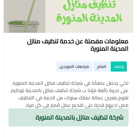
معلومات مفصلة عن خدمة تنظيف منازل
المدينة المنورة
وصف
المتاح
مراجعات الموردين
لكي يحصل عملائنا في شركة تنظيف منازل المدينة المنورة
على تجربة رائعة فإننا ب شركة تنظيف منازل بالمدينة توكلينز
نقوم بتعيين عمالة تمتلك سنوات من الخبرة في التنظيف
ممن لديهم قدرة على تقديم عمل مُميز في كل مرة.
شركة تنظيف منازل بالمدينة المنورة