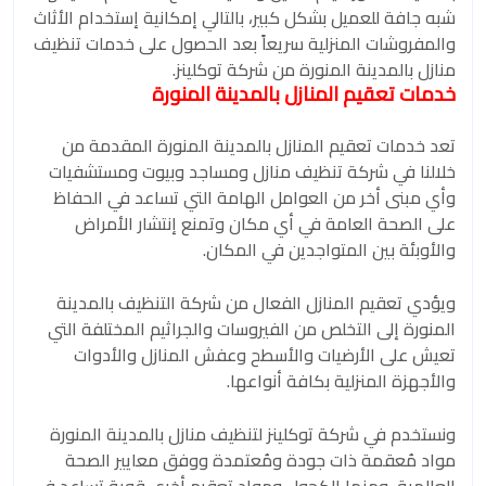
شبه جافة للعميل بشكل كبير، بالتالي إمكانية إستخدام الأثاث
والمفروشات المنزلية سريعاً بعد الحصول على خدمات تنظيف
منازل بالمدينة المنورة من شركة توكلينز.
خدمات تعقيم المنازل بالمدينة المنورة
تعد خدمات تعقيم المنازل بالمدينة المنورة المقدمة من
خلالنا في شركة تنظيف منازل ومساجد وبيوت ومستشفيات
وأي مبنى أخر من العوامل الهامة التي تساعد في الحفاظ
على الصحة العامة في أي مكان وتمنع إنتشار الأمراض
والأوبئة بين المتواجدين في المكان.
ويؤدي تعقيم المنازل الفعال من شركة التنظيف بالمدينة
المنورة إلى التخلص من الفيروسات والجراثيم المختلفة التي
تعيش على الأرضيات والأسطح وعفش المنازل والأدوات
والأجهزة المنزلية بكافة أنواعها.
ونستخدم في شركة توكلينز لتنظيف منازل بالمدينة المنورة
مواد مُعقمة ذات جودة ومُعتمدة ووفق معايير الصحة