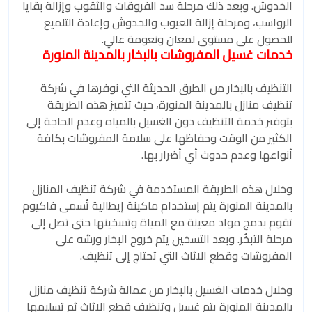
الخدوش. وبعد ذلك مرحلة سد الفروقات والثقوب وإزالة بقايا
الرواسب، ومرحلة إزالة العيوب والخدوش وإعادة التلميع
للحصول على مستوى لمعان ونعومة عالي.
خدمات غسيل المفروشات بالبخار بالمدينة المنورة
التنظيف بالبخار من الطرق الحديثة التي نوفرها في شركة
تنظيف منازل بالمدينة المنورة، حيث تتميز هذه الطريقة
بتوفير خدمة التنظيف دون الغسيل بالمياه وعدم الحاجة إلى
الكثير من الوقت وحفاظها على سلامة المفروشات بكافة
أنواعها وعدم حدوث أي أضرار بها.
وخلال هذه الطريقة المستخدمة في شركة تنظيف المنازل
بالمدينة المنورة يتم إستخدام ماكينة إيطالية تُسمى فاكيوم
تقوم بدمج مواد معينة مع المياة وتسخينها حتى تصل إلى
مرحلة التبخُر. وبعد التسخين يتم خروج البخار ورشه على
المفروشات وقطع الاثاث التي تحتاج إلى تنظيف.
وخلال خدمات الغسيل بالبخار من عمالة شركة تنظيف منازل
بالمدينة المنورة يتم غسيل وتنظيف قطع الاثاث ثم تسليمها