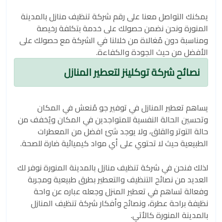
يمكنك التواصل معنا على رقم شركة تنظيف منازل بالمدينة
المنورة ونحن نضمن حصولك على خدمة بتكلفة رخيصة
ومناسبة دون مُغالاة من خلالنا في الشركة مع حصولك على
الأفضل من حيث الجودة والكفاءة.
نصائح شركة توكلينز لتعطير المنازل
يساهم تعطير المنازل في توفير جو مُنعش في المكان
وتحسين الحالة النفسية للمتواجدين في المكان ويُخفف من
حالة التوتر والقلق، ولا يوجد شئ افضل من المعطرات
الطبيعية حيث لا تحتوي على أي مواد كيميائية ضارة للصحة.
لذلك فنحن في شركة تنظيف منازل بالمدينة المنورة نوفر لك
العديد من نصائح التنظيف والتعطير بطرق طبيعية ومجربة
وفعالة تساهم في تعطير المنزل وجعله عباره عن واحة
نظيفة براحة عطرة، ونصائح وأفكار شركة تنظيف المنازل
بالمدينة المنورة كالأتي.