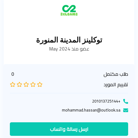
توكلينز المدينة المنورة
عضو منذ May 2024
طلب مكتمل
0
تقييم المورد
+201013725144
mohammad.hassan@outlook.sa
ارسل رسالة واتساب