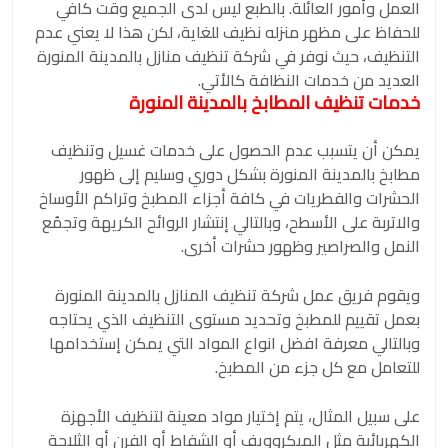
العمل وأمور العائلة. بالطبع ليس لدى الجميع وقت كافي
للحفاظ على مظهر منزله نظيف للغاية، لكن هذا لا يعني عدم
التنظيف، حيث نوفر في شركة تنظيف منازل بالمدينة المنورة
العديد من خدمات النظافة كالأتي.
خدمات تنظيف المطابخ بالمدينة المنورة
يمكن أن يتسبب عدم الحصول على خدمات غسيل وتنظيف
مطابخ بالمدينة المنورة بشكل دوري وسليم إلى ظهور
الحشرات والفطريات في كافة أجزاء المطبخ وتراكم الأوساخ
والاتربة على الأسطح، وبالتالي إنتشار الروائح الكريهة وتجمُع
النمل والصراصير وظهور حشرات أخرى.
ويقوم فريق عمل شركة تنظيف المنازل بالمدينة المنورة
بعمل تقييم للمطبخ وتحديد مستوى التنظيف الذي يحتاجه
وبالتالي معرفة افضل انواع المواد التي يمكن إستخدامها
للتعامل مع كل جزء من المطبخ.
على سبيل المثال، يتم إختيار مواد معينة لتنظيف الأجهزة
الكهربائية مثل الميكروويف أو الشفاط أو الفرن أو الثلاجة