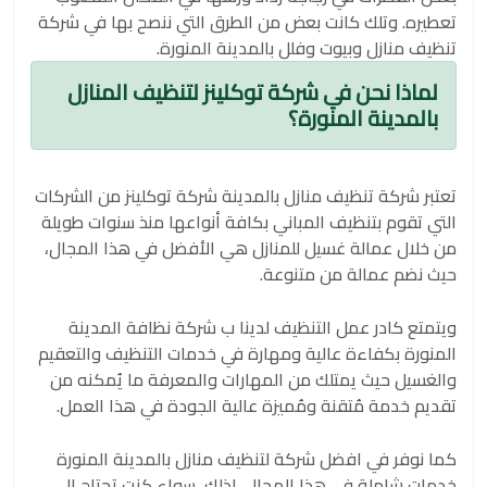
تعطيره. وتلك كانت بعض من الطرق التي ننصح بها في شركة
تنظيف منازل وبيوت وفلل بالمدينة المنورة.
لماذا نحن في شركة توكلينز لتنظيف المنازل
بالمدينة المنورة؟
تعتبر شركة تنظيف منازل بالمدينة شركة توكلينز من الشركات
التي تقوم بتنظيف المباني بكافة أنواعها منذ سنوات طويلة
من خلال عمالة غسيل للمنازل هي الأفضل في هذا المجال،
حيث نضم عمالة من متنوعة.
ويتمتع كادر عمل التنظيف لدينا ب شركة نظافة المدينة
المنورة بكفاءة عالية ومهارة في خدمات التنظيف والتعقيم
والغسيل حيث يمتلك من المهارات والمعرفة ما يُمكنه من
تقديم خدمة مُتقنة ومُميزة عالية الجودة في هذا العمل.
كما نوفر في افضل شركة لتنظيف منازل بالمدينة المنورة
خدمات شاملة في هذا المجال، لذلك، سواء كنت تحتاج إلى