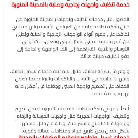
خدمة تنظيف واجهات زجاجية وصلبة بالمدينة المنورة
الحصول على خدمات تنظيف واجهات بالمدينة المنورة من
خلال شركة نظافة عامة من العوامل الرئيسية والهامة التي
تحافظ على جميع أنواع الواجهات الزجاجية والصلبة ويُطيل
من عُمر واجهة المبنى بشكل قوي وفعال، حيث تؤدي
الأوساخ والأتربة المُتراكمة إلى تلف الواجهة والحاجة إلى
دفع تكاليف صيانة هائلة.
ونوفر في شركة تنظيف منازل بالمدينة خدمات تشمل تنظيف
واجهات زجاجية في الأبواب والبلكونات والنوافذ بما يضمن
الحفاظ على تصميم واجهة المبنى وجعلها في أفضل حاله
لها وجودة مُمكنة.
أيضاً نوفر في شركة تنظيف بالمدينة المنورة اعمال تطهير
وتنطيف الواجهات الحجرية مثل واجهات الخرسانة والرخام
وواجهات الكلادينج والسيراميك، وذلك من خلال مسحها
بشكل فعال وعن طريق مواد ومنظفات فعالة وقوية.
خدمات غسيل وتطهير وتعقيم المكيفات بالمدينة