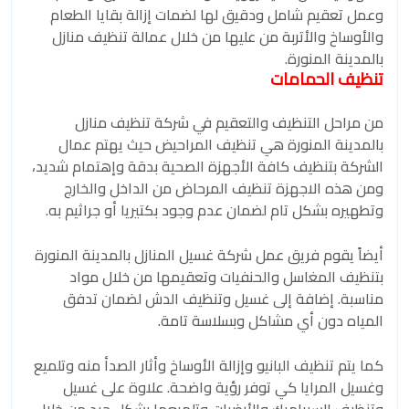
وعمل تعقيم شامل ودقيق لها لضمات إزالة بقايا الطعام
والأوساخ والأتربة من عليها من خلال عمالة تنظيف منازل
بالمدينة المنورة.
تنظيف الحمامات
من مراحل التنظيف والتعقيم في شركة تنظيف منازل
بالمدينة المنورة هي تنظيف المراحيض حيث يهتم عمال
الشركة بتنظيف كافة الأجهزة الصحية بدقة وإهتمام شديد،
ومن هذه الاجهزة تنظيف المرحاض من الداخل والخارج
وتطهيره بشكل تام لضمان عدم وجود بكتيريا أو جراثيم به.
أيضاً يقوم فريق عمل شركة غسيل المنازل بالمدينة المنورة
بتنظيف المغاسل والحنفيات وتعقيمها من خلال مواد
مناسبة. إضافة إلى غسيل وتنظيف الدش لضمان تدفق
المياه دون أي مشاكل وبسلاسة تامة.
كما يتم تنظيف البانيو وإزالة الأوساخ وأثار الصدأ منه وتلميع
وغسيل المرايا كي توفر رؤية واضحة. علاوة على غسيل