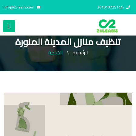
info@2cleans.com
+201013725144
تنظيف منازل المدينة المنورة
الرئيسية
الخدمة