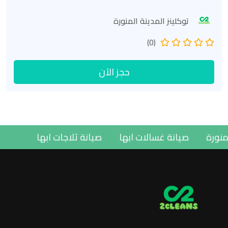
توكلينز المدينة المنورة
(0)
حجز الآن
دينة المنورة
صيانة غسالات ابها
صيانة ثلاجات ابها