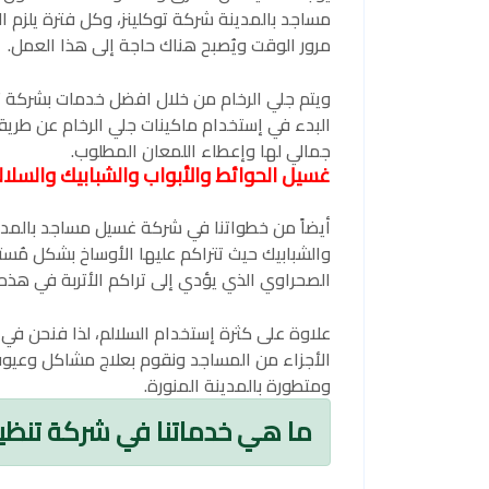
مساجد بالمدينة شركة توكلينز، وكل فترة يلزم 
مرور الوقت ويُصبح هناك حاجة إلى هذا العمل.
ويتم جلي الرخام من خلال افضل خدمات بشركة تنظ
البدء في إستخدام ماكينات جلي الرخام عن طري
جمالي لها وإعطاء اللمعان المطلوب.
غسيل الحوائط والأبواب والشبابيك والسلال
أيضاً من خطواتنا في شركة غسيل مساجد بالمدين
والشبابيك حيث تتراكم عليها الأوساخ بشكل مُ
الصحراوي الذي يؤدي إلى تراكم الأتربة في هذه 
علاوة على كثرة إستخدام السلالم، لذا فنحن ف
الأجزاء من المساجد ونقوم بعلاج مشاكل وعيو
ومتطورة بالمدينة المنورة.
ما هي خدماتنا في شركة تنظيف