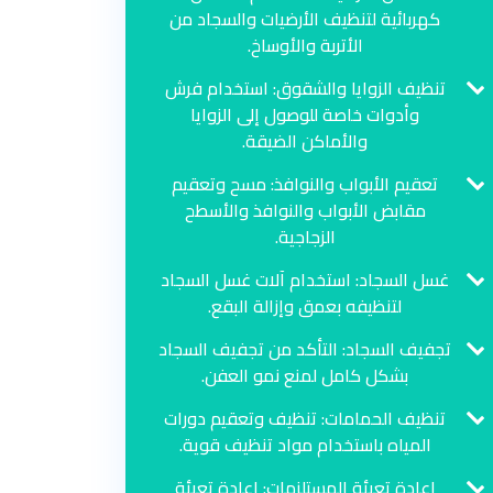
كهربائية لتنظيف الأرضيات والسجاد من
الأتربة والأوساخ.
تنظيف الزوايا والشقوق: استخدام فرش
وأدوات خاصة للوصول إلى الزوايا
والأماكن الضيقة.
تعقيم الأبواب والنوافذ: مسح وتعقيم
مقابض الأبواب والنوافذ والأسطح
الزجاجية.
غسل السجاد: استخدام آلات غسل السجاد
لتنظيفه بعمق وإزالة البقع.
تجفيف السجاد: التأكد من تجفيف السجاد
بشكل كامل لمنع نمو العفن.
تنظيف الحمامات: تنظيف وتعقيم دورات
المياه باستخدام مواد تنظيف قوية.
إعادة تعبئة المستلزمات: إعادة تعبئة