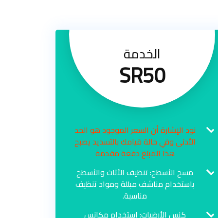
الخدمة
SR50
نود الإشارة أن السعر الموجود هو الحد
الأدنى وفي حالة قيامك بالتسديد يصبح
هذا المبلغ دفعة مقدمة
مسح الأسطح: تنظيف الأثاث والأسطح
باستخدام مناشف مبللة ومواد تنظيف
مناسبة.
كنس الأرضيات: استخدام مكانس