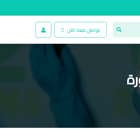
تواصل معنا الآن
رة