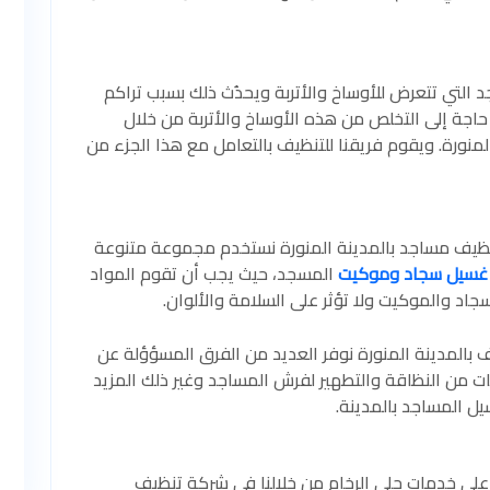
د التي تتعرض للأوساخ والأتربة ويحدُث ذلك بسبب تراكم
ك حاجة إلى التخلص من هذه الأوساخ والأتربة من خلال
نورة. ويقوم فريقنا للتنظيف بالتعامل مع هذا الجزء من
نظيف مساجد بالمدينة المنورة نستخدم مجموعة متنوعة
غسيل سجاد وموكيت
المسجد، حيث يجب أن تقوم المواد
اد والموكيت ولا تؤثر على السلامة والألوان.
بالمدينة المنورة نوفر العديد من الفرق المسؤؤلة عن
ت من النظاقة والتطهير لفرش المساجد وغير ذلك المزيد
ل المساجد بالمدينة.
لى خدمات جلي الرخام من خلالنا في شركة تنظيف