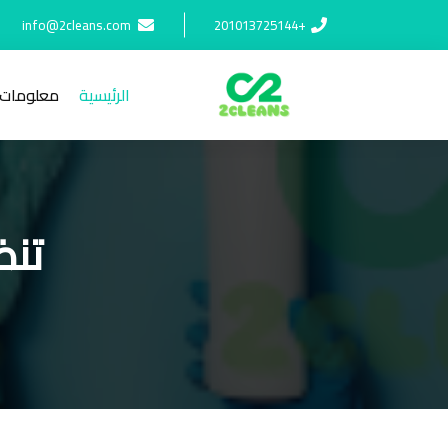
info@2cleans.com
+201013725144
من الساعة السابعة صباحا إلى الساعة التاسعة ليلا
الرئيسية
معلومات 
تنظ