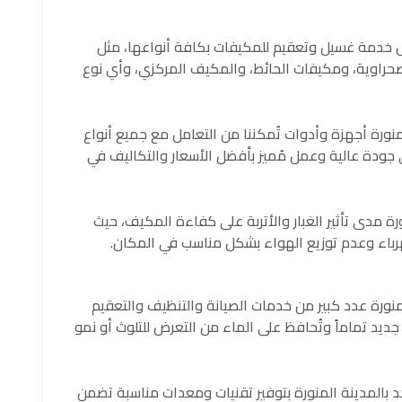
خدمة غسيل وتعقيم للمكيفات بكافة أنواعها، مثل
حراوية، ومكيفات الحائط، والمكيف المركزي، وأي نوع
ورة أجهزة وأدوات تُمكننا من التعامل مع جميع أنواع
جودة عالية وعمل مُميز بأفضل الأسعار والتكاليف في
ة مدى تأثير الغبار والأتربة على كفاءة المكيف، حيث
رباء وعدم توزيع الهواء بشكل مناسب في المكان.
ورة عدد كبير من خدمات الصيانة والتنظيف والتعقيم
 جديد تماماً وتُحافظ على الماء من التعرض للتلوث أو نمو
المدينة المنورة بتوفير تقنيات ومعدات مناسبة تضمن