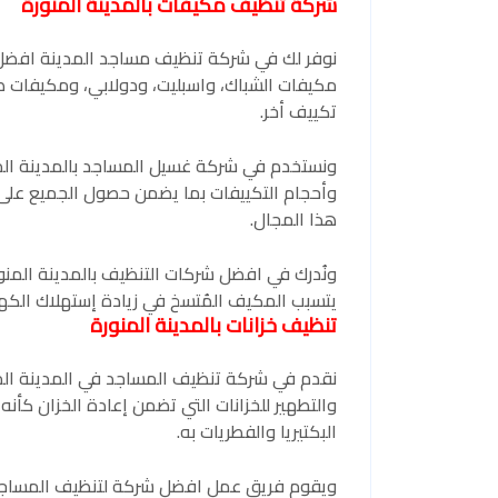
شركة تنظيف مكيفات بالمدينة المنورة
نوفر لك في شركة تنظيف مساجد المدينة افضل 
مكيفات الشباك، واسبليت، ودولابي، ومكيفات ص
تكييف أخر.
ونستخدم في شركة غسيل المساجد بالمدينة المن
وأحجام التكييفات بما يضمن حصول الجميع على 
هذا المجال.
ونُدرك في افضل شركات التنظيف بالمدينة المنور
يتسبب المكيف المُتسخ في زيادة إستهلاك الكه
تنظيف خزانات بالمدينة المنورة
نقدم في شركة تنظيف المساجد في المدينة المن
والتطهير للخزانات التي تضمن إعادة الخزان كأنه
البكتيريا والفطريات به.
ويقوم فريق عمل افضل شركة لتنظيف المساجد ب