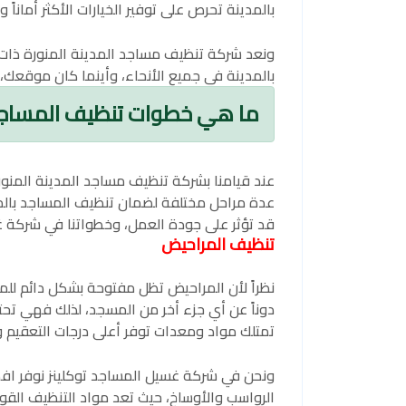
بالمدينة تحرص على توفير الخيارات الأكثر أماناً 
ونعد شركة تنظيف مساجد المدينة المنورة ذات
بالمدينة في جميع الأنحاء، وأينما كان موقعك،
ما هي خطوات تنظيف المساجد 
عند قيامنا بشركة تنظيف مساجد المدينة المنور
عدة مراحل مختلفة لضمان تنظيف المساجد بال
قد تؤثر على جودة العمل، وخطواتنا في شركة غس
تنظيف المراحيض
نظراً لأن المراحيض تظل مفتوحة بشكل دائم للم
دوناً عن أي جزء أخر من المسجد، لذلك فهي تحتا
تمتلك مواد ومعدات توفر أعلى درجات التعقيم و
ونحن في شركة غسيل المساجد توكلينز نوفر افض
الرواسب والأوساخ، حيث تعد مواد التنظيف الق