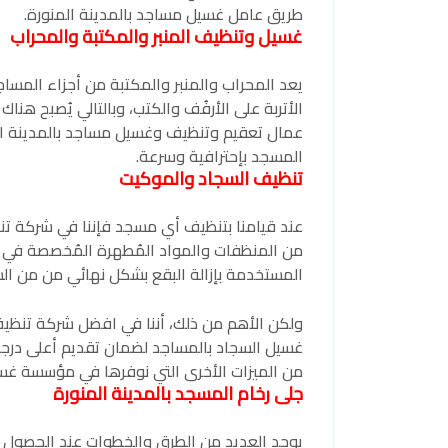
طريق عامل غسيل مساجد بالمدينة المنورة.
غسيل وتنظيف المنبر والمكتبة والمحراب
يعد المحراب والمنبر والمكتبة من أجزاء المساج
الأتربة على الأرفُف والكتب، وبالتالي يُصبح هنا
عمال تعقيم وتنظيف وغسيل مساجد بالمدينة الم
المسجد بإحترافية وسرعة.
تنظيف السجاد والموكيت
عند قيامنا بتنظيف أي مسجد فإننا في شركة ت
من المنظفات والمواد المُطهرة المُخصصة في
المستخدمة بإزالة البقع بشكل نهائي من من السج
ولكن الأهم من ذلك، أننا في افضل شركة تنظيف 
غسيل السجاد بالمساجد لضمان تقديم أعلى درجا
من الميزات الأخرى التي نوفرها في مؤسسة غسي
جلى رخام المسجد بالمدينة المنورة
يوجد العديد من الطرق والخطوات عند الحصول ع